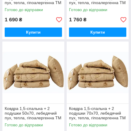
пух, тепла, гіпоалергенна ТМ
пух, тепла, гіпоалергенна ТМ
TAG "Блакитне"
TAG "Блакитне"
Готово до відправки
Готово до відправки
1 690
1 760
₴
₴
Купити
Купити
Ковдра 1,5-спальна + 2
Ковдра 1,5-спальна + 2
подушки 50х70, лебедячий
подушки 70х70, лебедячий
пух, тепла, гіпоалергенна ТМ
пух, тепла, гіпоалергенна ТМ
TAG Camel
TAG Camel
Готово до відправки
Готово до відправки