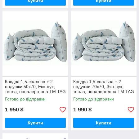
Купити
Купити
Ковдра 1,5-спальна + 2
Ковдра 1,5-спальна + 2
подушки 50х70, Еко-пух,
подушки 70х70, Эко-пух,
тепла, гіпоалергенна ТМ TAG
тепла, гіпоалергенна ТМ TAG
"Eco-Перо"
"Eco-Перо"
Готово до відправки
Готово до відправки
1 950
1 990
₴
₴
Купити
Купити