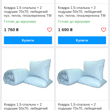
Ковдра 1,5-спальна + 2
Ковдра 1,5-спальна + 2
подушки 70х70, лебедячий
подушки 50х70, лебедячий
пух, тепла, гіпоалергенна ТМ
пух, тепла, гіпоалергенна ТМ
TAG "Бежеве"
TAG "Бежеве"
Готово до відправки
Готово до відправки
1 760
1 690
₴
₴
Купити
Купити
Ковдра 1,5-спальна + 2
Ковдра 1,5-спальна + 2
подушки 50х70, лебедячий
подушки 70х70, лебедячий