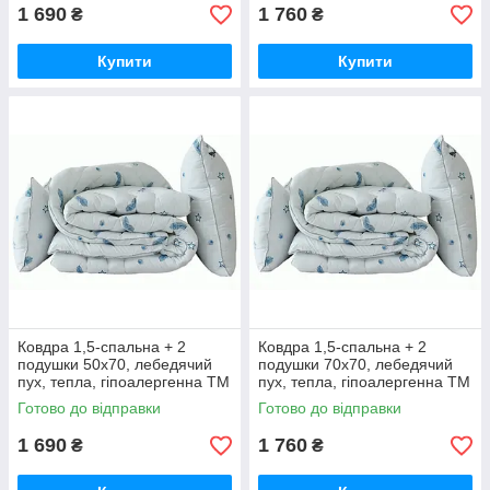
1 690
1 760
₴
₴
Купити
Купити
Ковдра 1,5-спальна + 2
Ковдра 1,5-спальна + 2
подушки 50х70, лебедячий
подушки 70х70, лебедячий
пух, тепла, гіпоалергенна ТМ
пух, тепла, гіпоалергенна ТМ
TAG "Перо"
TAG "Перо"
Готово до відправки
Готово до відправки
1 690
1 760
₴
₴