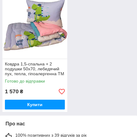
Ковдра 1,5-спальна + 2
подушки 50х70, лебедячий
пух, тепла, гіпоалергенна ТМ
TAG "Крокодильчик"
Готово до відправки
1 570
₴
Купити
Про нас
100% позитивних з 39 відгуків за рік