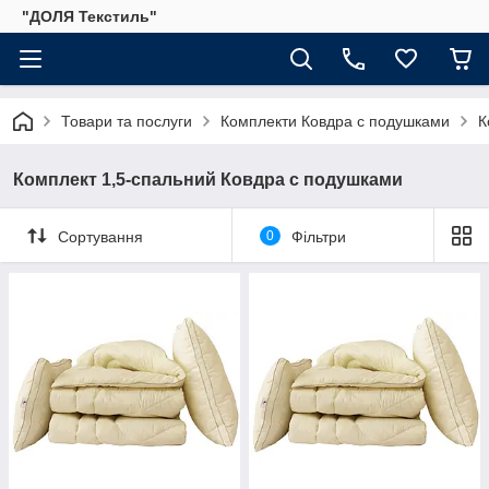
"ДОЛЯ Текстиль"
Товари та послуги
Комплекти Ковдра с подушками
К
Комплект 1,5-спальний Ковдра с подушками
Сортування
0
Фільтри