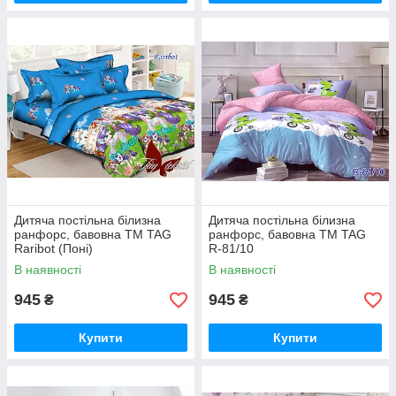
Дитяча постільна білизна
Дитяча постільна білизна
ранфорс, бавовна ТМ TAG
ранфорс, бавовна ТМ TAG
Raribot (Поні)
R-81/10
В наявності
В наявності
945
945
₴
₴
Купити
Купити