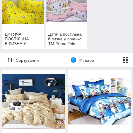
ДИТЯЧА
Дитяча постільна
ПОСТІЛЬНА
білизна у ліжечко
БІЛИЗНА У
ТМ Prima Teks
ЛІЖЕЧКО З
ПРОСТИРАДЛОМ
НА РЕЗИНЦІ
Сортування
0
Фільтри