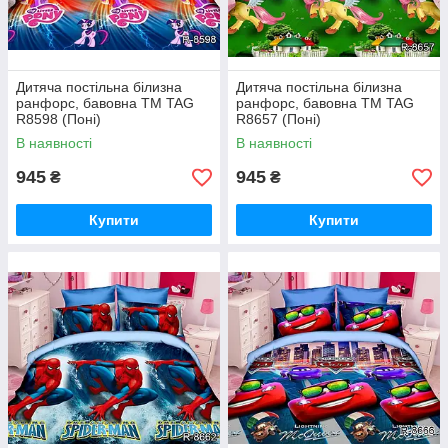
Дитяча постільна білизна
Дитяча постільна білизна
ранфорс, бавовна ТМ TAG
ранфорс, бавовна ТМ TAG
R8598 (Поні)
R8657 (Поні)
В наявності
В наявності
945
945
₴
₴
Купити
Купити