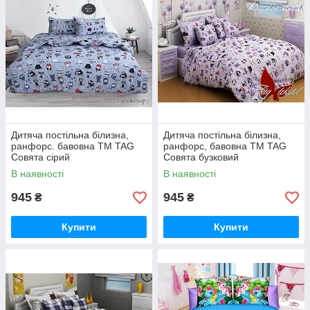
Дитяча постільна білизна,
Дитяча постільна білизна,
ранфорс. бавовна ТМ TAG
ранфорс, бавовна ТМ TAG
Совята сірий
Совята бузковий
В наявності
В наявності
945
945
₴
₴
Купити
Купити