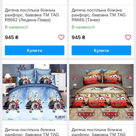
Дитяча постільна білизна
Дитяча постільна білизна
ранфорс, бавовна ТМ TAG
ранфорс, бавовна ТМ TAG
R8662 (Людина-Павук)
R8666 (Тачки)
В наявності
В наявності
945
945
₴
₴
Купити
Купити
Дитяча постільна білизна
Дитяча постільна білизна
ранфорс, бавовна ТМ TAG
ранфорс, бавовна ТМ TAG