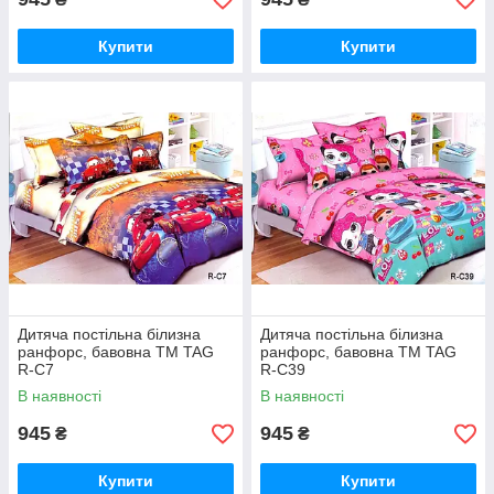
Купити
Купити
Дитяча постільна білизна
Дитяча постільна білизна
ранфорс, бавовна ТМ TAG
ранфорс, бавовна ТМ TAG
R-C7
R-C39
В наявності
В наявності
945
945
₴
₴
Купити
Купити