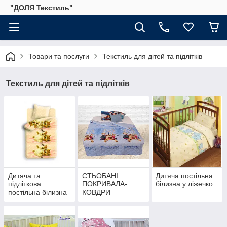
"ДОЛЯ Текстиль"
Товари та послуги
Текстиль для дітей та підлітків
Текстиль для дітей та підлітків
Дитяча та
СТЬОБАНІ
Дитяча постільна
підліткова
ПОКРИВАЛА-
білизна у ліжечко
постільна білизна
КОВДРИ
1,5-спальна