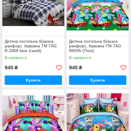
Дитяча постільна білизна,
Дитяча постільна білизна
ранфорс, бавовна ТМ TAG
ранфорс, бавовна ТМ TAG
R-2068 blue (синій)
R8595 (Поні)
В наявності
В наявності
945
945
₴
₴
Купити
Купити