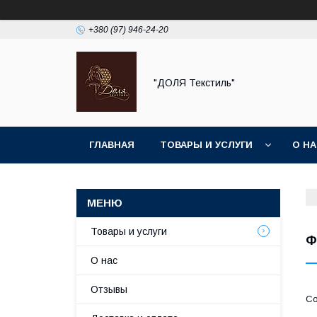
+380 (97) 946-24-20
"ДОЛЯ Текстиль"
ГЛАВНАЯ
ТОВАРЫ И УСЛУГИ
О Н
Товары и услуги
Ф
О нас
Отзывы