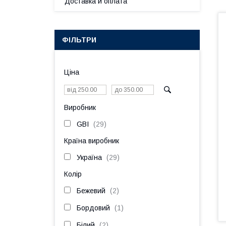
Доставка и оплата
ФІЛЬТРИ
Ціна
Виробник
GBI
29
Країна виробник
Україна
29
Колір
Бежевий
2
Бордовий
1
Білий
2