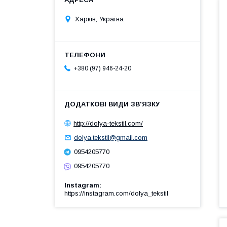
Харків, Україна
+380 (97) 946-24-20
http://dolya-tekstil.com/
dolya.tekstil@gmail.com
0954205770
0954205770
Instagram
https://instagram.com/dolya_tekstil