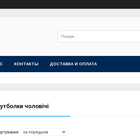
АС
КОНТАКТЫ
ДОСТАВКА И ОПЛАТА
утболки чоловічі