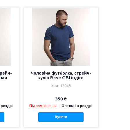
трейч-
Чоловіча футболка, стрейч-
еная
кулір Base GBI індіго
12945
350 ₴
 роздріб
Під замовлення
Оптом і в роздріб
Купити