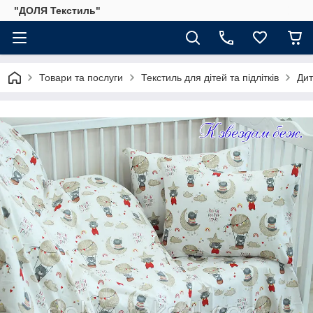
"ДОЛЯ Текстиль"
Товари та послуги
Текстиль для дітей та підлітків
Дит