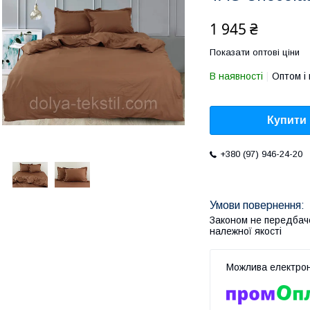
1 945 ₴
Показати оптові ціни
В наявності
Оптом і 
Купити
+380 (97) 946-24-20
Законом не передбач
належної якості