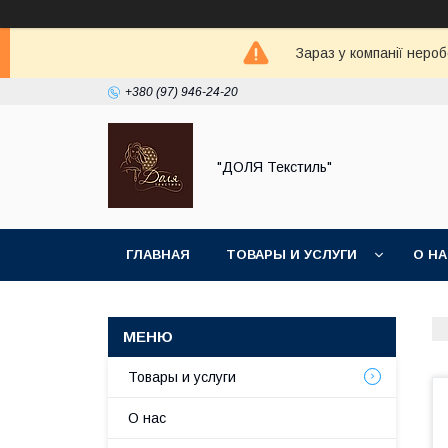
Зараз у компанії неро
+380 (97) 946-24-20
"ДОЛЯ Текстиль"
ГЛАВНАЯ
ТОВАРЫ И УСЛУГИ
О Н
Товары и услуги
О нас