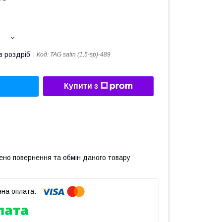
в роздріб
Код:
TAG satin (1,5-sp)-489
Купити з
ено повернення та обмін даного товару