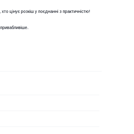
 хто цінує розкіш у поєднанні з практичністю!
 привабливіше.