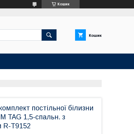
Кошик
Кошик
омплект постільної білизни
М TAG 1,5-спальн. з
 R-T9152