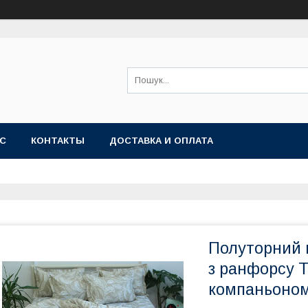
АС
КОНТАКТЫ
ДОСТАВКА И ОПЛАТА
Полуторний к
з ранфорсу Т
компаньоном