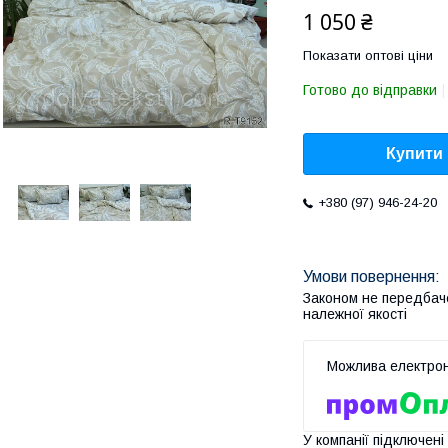
1 050 ₴
Показати оптові ціни
Готово до відправки
Купити
+380 (97) 946-24-20
Законом не передбач
належної якості
У компанії підключені