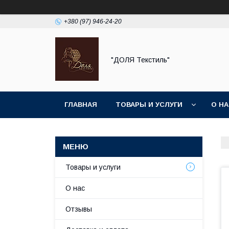
+380 (97) 946-24-20
"ДОЛЯ Текстиль"
ГЛАВНАЯ
ТОВАРЫ И УСЛУГИ
О Н
Товары и услуги
О нас
Отзывы