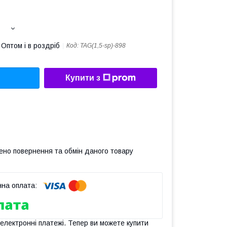
Оптом і в роздріб
Код:
TAG(1,5-sp)-898
Купити з
ено повернення та обмін даного товару
 електронні платежі. Тепер ви можете купити