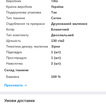
Виробник
TAG
Країна виробник
Україна
Подарункова упаковка
Так
Тип тканини
Сатин
Оздоблення та прикраси
Друкований малюнок
Колір
Блакитний
Тип комплекту
Двоспальний
Щільність
130 г/м2
Тематика декору, малюнка
Зірки
Підковдра
1 (шт)
Простирадло
1 (шт)
Наволочка
2 (шт)
Склад тканини
Бавовна
100 %
Приховати
Умови доставки