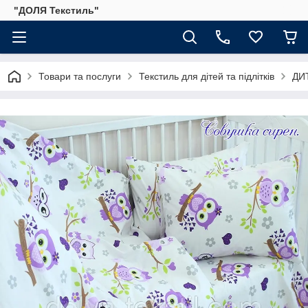
"ДОЛЯ Текстиль"
Товари та послуги
Текстиль для дітей та підлітків
ДИ