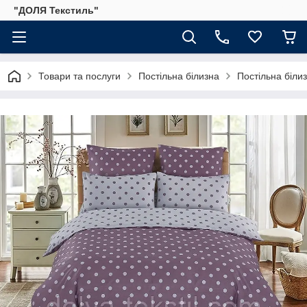
"ДОЛЯ Текстиль"
Товари та послуги
Постільна білизна
Постільна біли