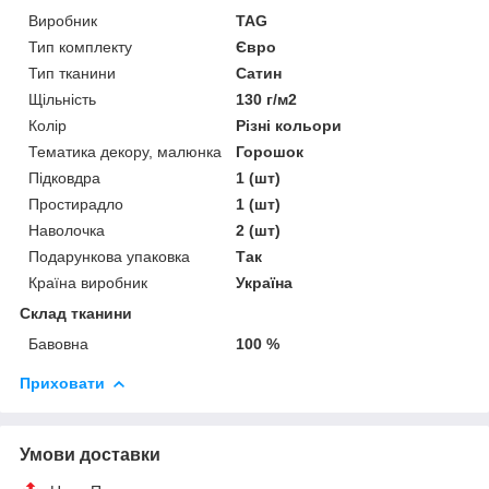
Виробник
TAG
Тип комплекту
Євро
Тип тканини
Сатин
Щільність
130 г/м2
Колір
Різні кольори
Тематика декору, малюнка
Горошок
Підковдра
1 (шт)
Простирадло
1 (шт)
Наволочка
2 (шт)
Подарункова упаковка
Так
Країна виробник
Україна
Склад тканини
Бавовна
100 %
Приховати
Умови доставки