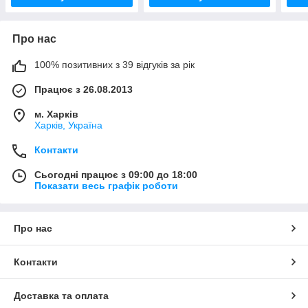
Про нас
100% позитивних з 39 відгуків за рік
Працює з 26.08.2013
м. Харків
Харків, Україна
Контакти
Сьогодні працює з 09:00 до 18:00
Показати весь графік роботи
Про нас
Контакти
Доставка та оплата