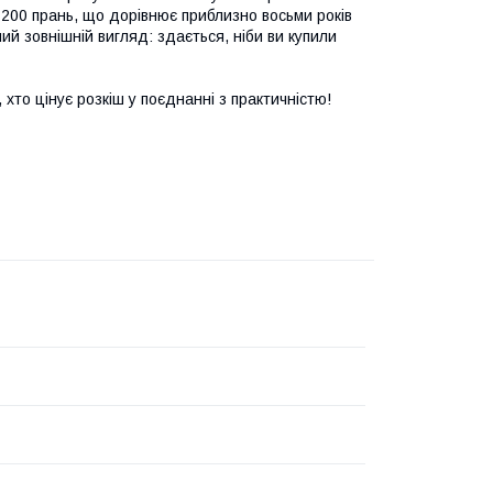
200 прань, що дорівнює приблизно восьми років
рний зовнішній вигляд: здається, ніби ви купили
 хто цінує розкіш у поєднанні з практичністю!