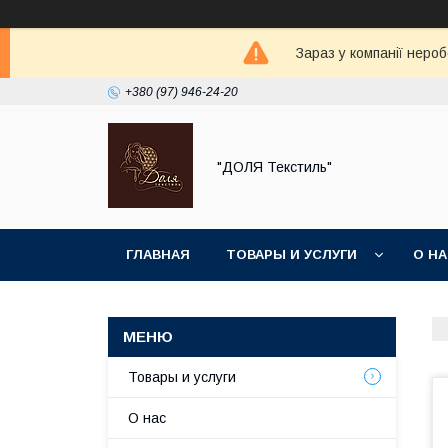
Зараз у компанії неро
+380 (97) 946-24-20
"ДОЛЯ Текстиль"
ГЛАВНАЯ
ТОВАРЫ И УСЛУГИ
О Н
Товары и услуги
О нас