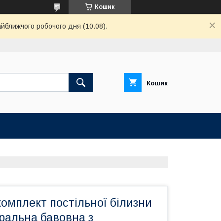
Кошик
айближчого робочого дня (10.08).
Кошик
омплект постільної білизни
ральна бавовна з