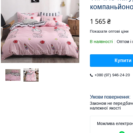
компаньйоно
1 565 ₴
Показати оптові ціни
В наявності
Оптом і 
Купити
+380 (97) 946-24-20
Законом не передбач
належної якості