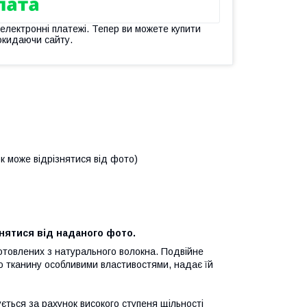
 електронні платежі. Тепер ви можете купити
окидаючи сайту.
ок може відрізнятися від фото)
нятися від наданого фото.
готовлених з натурального волокна. Подвійне
ю тканину особливими властивостями, надає їй
ється за рахунок високого ступеня щільності