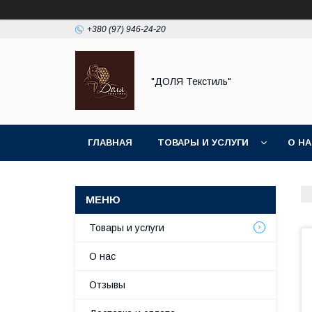
+380 (97) 946-24-20
"ДОЛЯ Текстиль"
ГЛАВНАЯ
ТОВАРЫ И УСЛУГИ
О Н
Товары и услуги
О нас
Отзывы