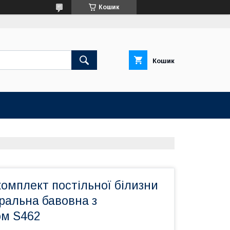
Кошик
Кошик
омплект постільної білизни
ральна бавовна з
м S462