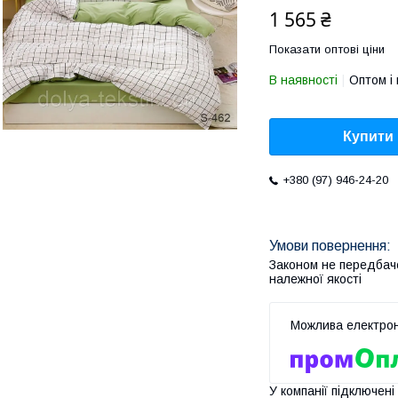
1 565 ₴
Показати оптові ціни
В наявності
Оптом і 
Купити
+380 (97) 946-24-20
Законом не передбач
належної якості
У компанії підключені