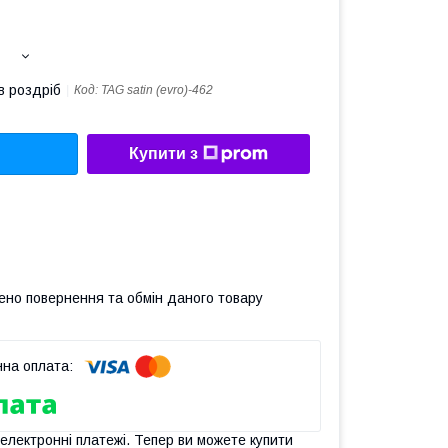
в роздріб
Код:
TAG satin (evro)-462
Купити з
ено повернення та обмін даного товару
 електронні платежі. Тепер ви можете купити