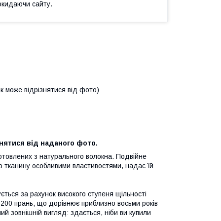
окидаючи сайту.
ок може відрізнятися від фото)
нятися від наданого фото.
готовлених з натурального волокна. Подвійне
ю тканину особливими властивостями, надає їй
ється за рахунок високого ступеня щільності
200 прань, що дорівнює приблизно восьми років
рний зовнішній вигляд: здається, ніби ви купили