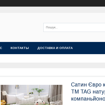
АС
КОНТАКТЫ
ДОСТАВКА И ОПЛАТА
Сатин Євро к
ТМ TAG нату
компаньйоно