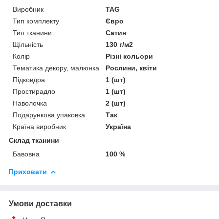
Виробник
TAG
Тип комплекту
Євро
Тип тканини
Сатин
Щільність
130 г/м2
Колір
Різні кольори
Тематика декору, малюнка
Рослини, квіти
Підковдра
1 (шт)
Простирадло
1 (шт)
Наволочка
2 (шт)
Подарункова упаковка
Так
Країна виробник
Україна
Склад тканини
Бавовна
100 %
Приховати
Умови доставки