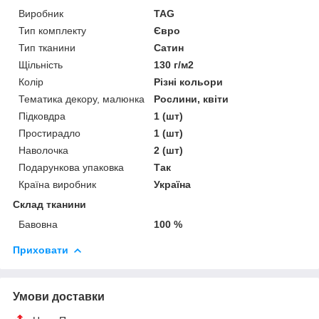
Виробник
TAG
Тип комплекту
Євро
Тип тканини
Сатин
Щільність
130 г/м2
Колір
Різні кольори
Тематика декору, малюнка
Рослини, квіти
Підковдра
1 (шт)
Простирадло
1 (шт)
Наволочка
2 (шт)
Подарункова упаковка
Так
Країна виробник
Україна
Склад тканини
Бавовна
100 %
Приховати
Умови доставки