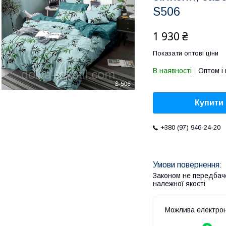
S506
1 930 ₴
Показати оптові ціни
В наявності
Оптом і 
Купити
+380 (97) 946-24-20
Законом не передбач
належної якості