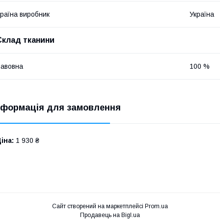
раїна виробник
Україна
Склад тканини
авовна
100 %
нформація для замовлення
іна:
1 930 ₴
Сайт створений на маркетплейсі
Prom.ua
Продавець на Bigl.ua