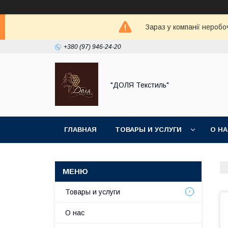
Зараз у компанії неробо
+380 (97) 946-24-20
"ДОЛЯ Текстиль"
ГЛАВНАЯ
ТОВАРЫ И УСЛУГИ
О Н
Товары и услуги
О нас