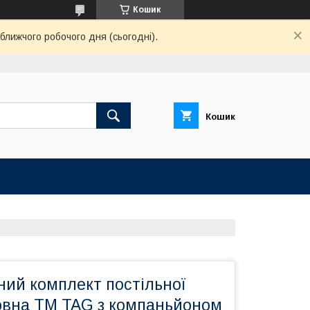
Кошик
ближчого робочого дня (сьогодні).
Кошик
ний комплект постільної
вовна ТМ TAG з компаньйоном