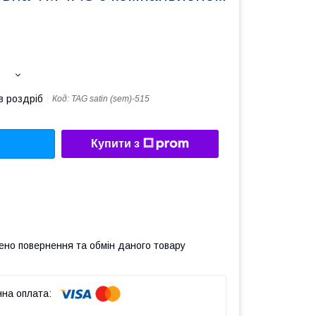
в роздріб
Код:
TAG satin (sem)-515
Купити з
ено повернення та обмін даного товару