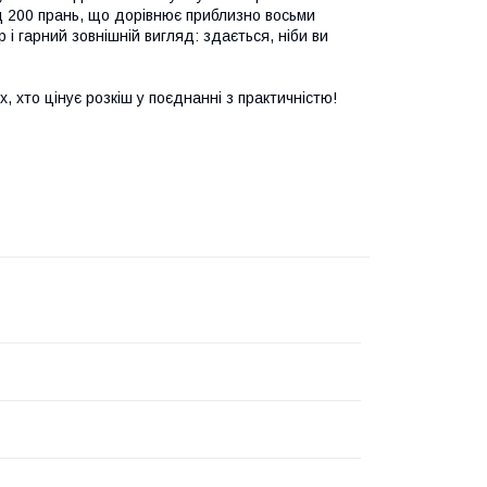
д 200 прань, що дорівнює приблизно восьми
р і гарний зовнішній вигляд: здається, ніби ви
, хто цінує розкіш у поєднанні з практичністю!