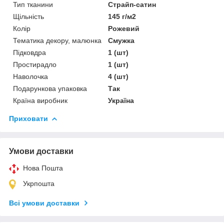
Тип тканини
Страйп-сатин
Щільність
145 г/м2
Колір
Рожевий
Тематика декору, малюнка
Смужка
Підковдра
1 (шт)
Простирадло
1 (шт)
Наволочка
4 (шт)
Подарункова упаковка
Так
Країна виробник
Україна
Приховати
Умови доставки
Нова Пошта
Укрпошта
Всі умови доставки