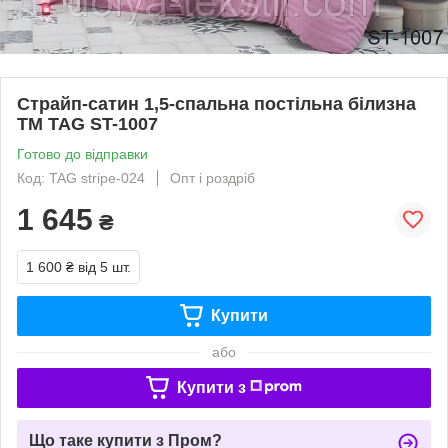
Страйп-сатин 1,5-спальна постільна білизна
ТМ TAG ST-1007
Готово до відправки
Код: TAG stripe-024
Опт і роздріб
1 645
₴
1 600 ₴
від 5 шт.
Купити
або
Купити з
Що таке купити з Пром?