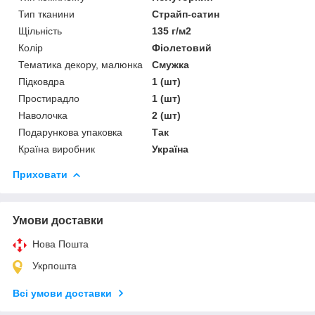
Тип тканини
Страйп-сатин
Щільність
135 г/м2
Колір
Фіолетовий
Тематика декору, малюнка
Смужка
Підковдра
1 (шт)
Простирадло
1 (шт)
Наволочка
2 (шт)
Подарункова упаковка
Так
Країна виробник
Україна
Приховати
Умови доставки
Нова Пошта
Укрпошта
Всі умови доставки