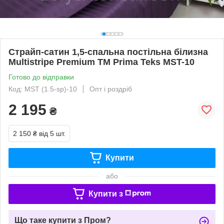
Страйп-сатин 1,5-спальна постільна білизна
Multistripe Premium ТМ Prima Teks MST-10
Готово до відправки
Код: MST (1.5-sp)-10
Опт і роздріб
2 195
₴
2 150 ₴
від 5 шт.
Купити
або
Купити з
Що таке купити з Пром?