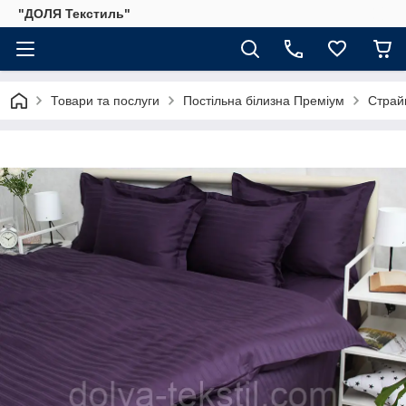
"ДОЛЯ Текстиль"
Товари та послуги
Постільна білизна Преміум
Страйп