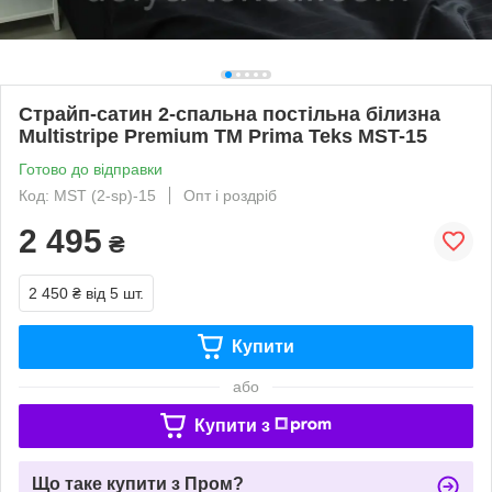
Страйп-сатин 2-спальна постільна білизна
Multistripe Premium ТМ Prima Teks MST-15
Готово до відправки
Код: MST (2-sp)-15
Опт і роздріб
2 495
₴
2 450 ₴
від 5 шт.
Купити
або
Купити з
Що таке купити з Пром?