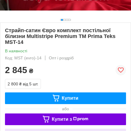
Страйп-сатин Євро комплект постільної
білизни Multistripe Premium ТМ Prima Teks
MST-14
В наявності
Код: MST (evro)-14
Опт і роздріб
2 845
₴
2 800 ₴
від 5 шт.
Купити
або
Купити з