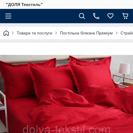
"ДОЛЯ Текстиль"
Товари та послуги
Постільна білизна Преміум
Страйп