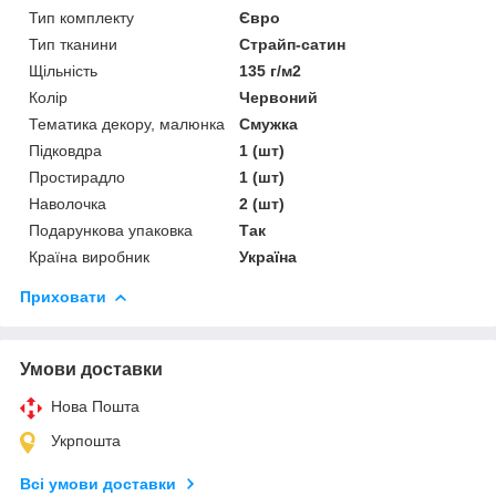
Тип комплекту
Євро
Тип тканини
Страйп-сатин
Щільність
135 г/м2
Колір
Червоний
Тематика декору, малюнка
Смужка
Підковдра
1 (шт)
Простирадло
1 (шт)
Наволочка
2 (шт)
Подарункова упаковка
Так
Країна виробник
Україна
Приховати
Умови доставки
Нова Пошта
Укрпошта
Всі умови доставки