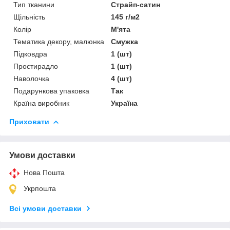
Тип тканини
Страйп-сатин
Щільність
145 г/м2
Колір
М'ята
Тематика декору, малюнка
Смужка
Підковдра
1 (шт)
Простирадло
1 (шт)
Наволочка
4 (шт)
Подарункова упаковка
Так
Країна виробник
Україна
Приховати
Умови доставки
Нова Пошта
Укрпошта
Всі умови доставки