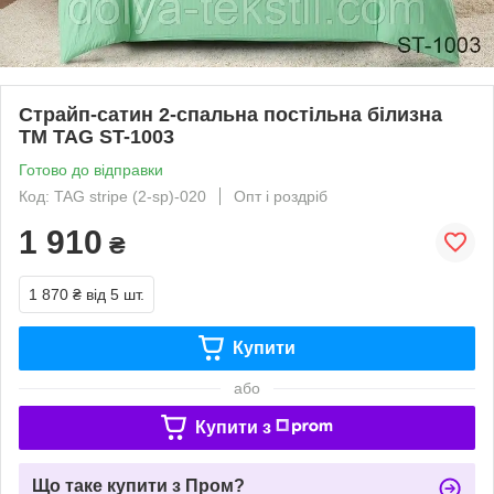
Страйп-сатин 2-спальна постільна білизна
ТМ TAG ST-1003
Готово до відправки
Код: TAG stripe (2-sp)-020
Опт і роздріб
1 910
₴
1 870 ₴
від 5 шт.
Купити
або
Купити з
Що таке купити з Пром?