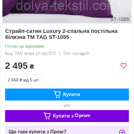
Страйп-сатин Luxury 2-спальна постільна
білизна ТМ TAG ST-1055
Готово до відправки
Код: TAG stripe (2-sp)-072
Опт і роздріб
2 495
₴
2 450 ₴
від 5 шт.
Купити
або
Купити з
Що таке купити з Пром?