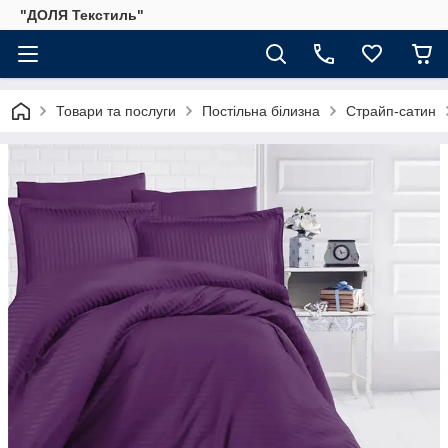
"ДОЛЯ Текстиль"
Товари та послуги
Постільна білизна
Страйп-сатин