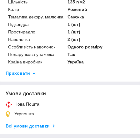
Щільність
135 г/м2
Колір
Рожевий
Тематика декору, малюнка
Смужка
Підковдра
1 (шт)
Простирадло
1 (шт)
Наволочка
2 (шт)
Особливість наволочок
Одного розміру
Подарункова упаковка
Так
Країна виробник
Україна
Приховати
Умови доставки
Нова Пошта
Укрпошта
Всі умови доставки