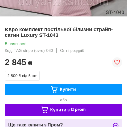
Євро комплект постільної білизни страйп-
сатин Luxury ST-1043
В наявності
Код: TAG stripe (evro)-060
Опт і роздріб
2 845
₴
2 800 ₴
від 5 шт.
Купити
або
Купити з
Що таке купити з Пром?