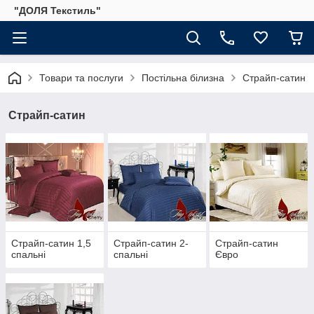
"ДОЛЯ Текстиль"
Товари та послуги
Постільна білизна
Страйп-сатин
Страйп-сатин
Страйп-сатин 1,5
Страйп-сатин 2-
Страйп-сатин
спальні
спальні
Євро