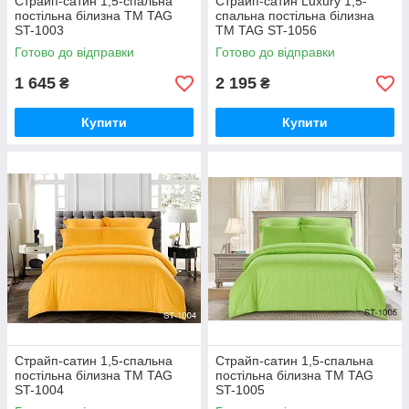
Страйп-сатин 1,5-спальна
Страйп-сатин Luxury 1,5-
постільна білизна ТМ TAG
спальна постільна білизна
ST-1003
ТМ TAG ST-1056
Готово до відправки
Готово до відправки
1 645
2 195
₴
₴
Купити
Купити
Страйп-сатин 1,5-спальна
Страйп-сатин 1,5-спальна
постільна білизна ТМ TAG
постільна білизна ТМ TAG
ST-1004
ST-1005