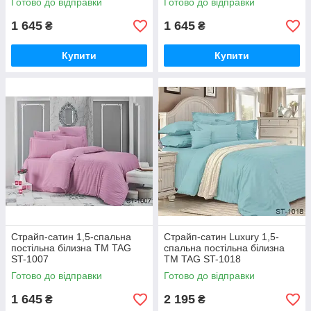
Готово до відправки
Готово до відправки
1 645
1 645
₴
₴
Купити
Купити
Страйп-сатин 1,5-спальна
Страйп-сатин Luxury 1,5-
постільна білизна ТМ TAG
спальна постільна білизна
ST-1007
ТМ TAG ST-1018
Готово до відправки
Готово до відправки
1 645
2 195
₴
₴