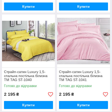
Купити
Купити
Страйп-сатин Luxury 1,5-
Страйп-сатин Luxury 1,5-
спальна постільна білизна
спальна постільна білизна
ТМ TAG ST-1040
ТМ TAG ST-1041
Готово до відправки
Готово до відправки
2 195
2 195
₴
₴
Купити
Купити